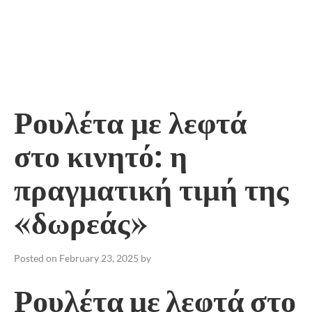
Skip
to
content
Ρουλέτα με λεφτά
στο κινητό: η
πραγματική τιμή της
«δωρεάς»
Posted on
February 23, 2025
by
Ρουλέτα με λεφτά στο