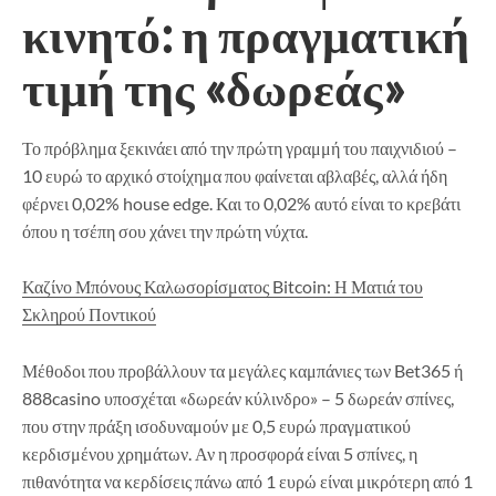
κινητό: η πραγματική
τιμή της «δωρεάς»
Το πρόβλημα ξεκινάει από την πρώτη γραμμή του παιχνιδιού –
10 ευρώ το αρχικό στοίχημα που φαίνεται αβλαβές, αλλά ήδη
φέρνει 0,02% house edge. Και το 0,02% αυτό είναι το κρεβάτι
όπου η τσέπη σου χάνει την πρώτη νύχτα.
Καζίνο Μπόνους Καλωσορίσματος Bitcoin: Η Ματιά του
Σκληρού Ποντικού
Μέθοδοι που προβάλλουν τα μεγάλες καμπάνιες των Bet365 ή
888casino υποσχέται «δωρεάν κύλινδρο» – 5 δωρεάν σπίνες,
που στην πράξη ισοδυναμούν με 0,5 ευρώ πραγματικού
κερδισμένου χρημάτων. Αν η προσφορά είναι 5 σπίνες, η
πιθανότητα να κερδίσεις πάνω από 1 ευρώ είναι μικρότερη από 1