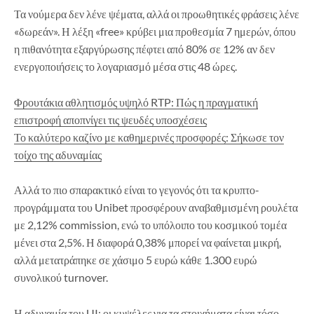
Τα νούμερα δεν λένε ψέματα, αλλά οι προωθητικές φράσεις λένε
«δωρεάν». Η λέξη «free» κρύβει μια προθεσμία 7 ημερών, όπου
η πιθανότητα εξαργύρωσης πέφτει από 80% σε 12% αν δεν
ενεργοποιήσεις το λογαριασμό μέσα στις 48 ώρες.
Φρουτάκια αθλητισμός υψηλό RTP: Πώς η πραγματική
επιστροφή αποπνίγει τις ψευδές υποσχέσεις
Το καλύτερο καζίνο με καθημερινές προσφορές: Σήκωσε τον
τοίχο της αδυναμίας
Αλλά το πιο σπαρακτικό είναι το γεγονός ότι τα κρυπτο-
προγράμματα του Unibet προσφέρουν αναβαθμισμένη ρουλέτα
με 2,12% commission, ενώ το υπόλοιπο του κοσμικού τομέα
μένει στα 2,5%. Η διαφορά 0,38% μπορεί να φαίνεται μικρή,
αλλά μετατράπηκε σε χάσιμο 5 ευρώ κάθε 1.300 ευρώ
συνολικού turnover.
Η αδυναμία του UI: οι κυψέλες για τα στοιχήματα είναι τόσο