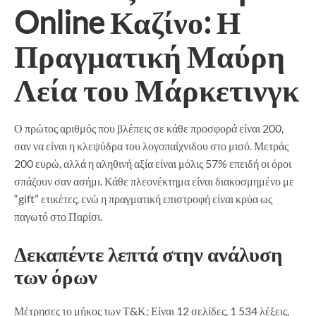
Online Καζίνο: Η
Πραγματική Μαύρη
Λεία του Μάρκετινγκ
Ο πρώτος αριθμός που βλέπεις σε κάθε προσφορά είναι 200,
σαν να είναι η κλεψύδρα του λογοπαίχνιδου στο μισό. Μετράς
200 ευρώ, αλλά η αληθινή αξία είναι μόλις 57% επειδή οι όροι
σπάζουν σαν ασήμι. Κάθε πλεονέκτημα είναι διακοσμημένο με
“gift” ετικέτες, ενώ η πραγματική επιστροφή είναι κρύα ως
παγωτό στο Παρίσι.
Δεκαπέντε λεπτά στην ανάλυση
των όρων
Μέτρησες το μήκος των Τ&Κ; Είναι 12 σελίδες, 1 534 λέξεις,