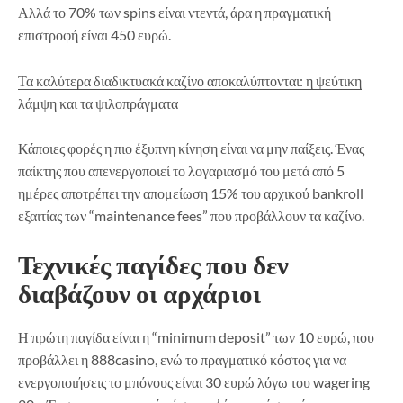
Αλλά το 70% των spins είναι ντεντά, άρα η πραγματική
επιστροφή είναι 450 ευρώ.
Τα καλύτερα διαδικτυακά καζίνο αποκαλύπτονται: η ψεύτικη
λάμψη και τα ψιλοπράγματα
Κάποιες φορές η πιο έξυπνη κίνηση είναι να μην παίξεις. Ένας
παίκτης που απενεργοποιεί το λογαριασμό του μετά από 5
ημέρες αποτρέπει την απομείωση 15% του αρχικού bankroll
εξαιτίας των “maintenance fees” που προβάλλουν τα καζίνο.
Τεχνικές παγίδες που δεν
διαβάζουν οι αρχάριοι
Η πρώτη παγίδα είναι η “minimum deposit” των 10 ευρώ, που
προβάλλει η 888casino, ενώ το πραγματικό κόστος για να
ενεργοποιήσεις το μπόνους είναι 30 ευρώ λόγω του wagering