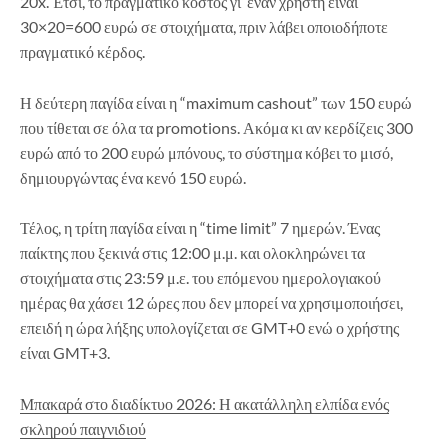
20x. Έτσι, το πραγματικό κόστος γι’ έναν χρήστη είναι
30×20=600 ευρώ σε στοιχήματα, πριν λάβει οποιοδήποτε
πραγματικό κέρδος.
Η δεύτερη παγίδα είναι η “maximum cashout” των 150 ευρώ
που τίθεται σε όλα τα promotions. Ακόμα κι αν κερδίζεις 300
ευρώ από το 200 ευρώ μπόνους, το σύστημα κόβει το μισό,
δημιουργώντας ένα κενό 150 ευρώ.
Τέλος, η τρίτη παγίδα είναι η “time limit” 7 ημερών. Ένας
παίκτης που ξεκινά στις 12:00 μ.μ. και ολοκληρώνει τα
στοιχήματα στις 23:59 μ.ε. του επόμενου ημερολογιακού
ημέρας θα χάσει 12 ώρες που δεν μπορεί να χρησιμοποιήσει,
επειδή η ώρα λήξης υπολογίζεται σε GMT+0 ενώ ο χρήστης
είναι GMT+3.
Μπακαρά στο διαδίκτυο 2026: Η ακατάλληλη ελπίδα ενός
σκληρού παιγνιδιού