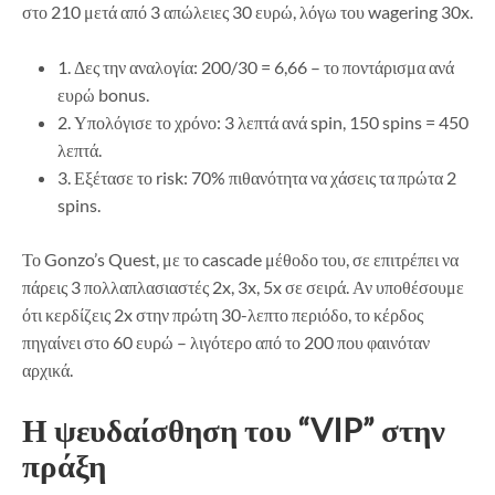
στο 210 μετά από 3 απώλειες 30 ευρώ, λόγω του wagering 30x.
1. Δες την αναλογία: 200/30 = 6,66 – το ποντάρισμα ανά
ευρώ bonus.
2. Υπολόγισε το χρόνο: 3 λεπτά ανά spin, 150 spins = 450
λεπτά.
3. Εξέτασε το risk: 70% πιθανότητα να χάσεις τα πρώτα 2
spins.
Το Gonzo’s Quest, με το cascade μέθοδο του, σε επιτρέπει να
πάρεις 3 πολλαπλασιαστές 2x, 3x, 5x σε σειρά. Αν υποθέσουμε
ότι κερδίζεις 2x στην πρώτη 30-λεπτο περιόδο, το κέρδος
πηγαίνει στο 60 ευρώ – λιγότερο από το 200 που φαινόταν
αρχικά.
Η ψευδαίσθηση του “VIP” στην
πράξη