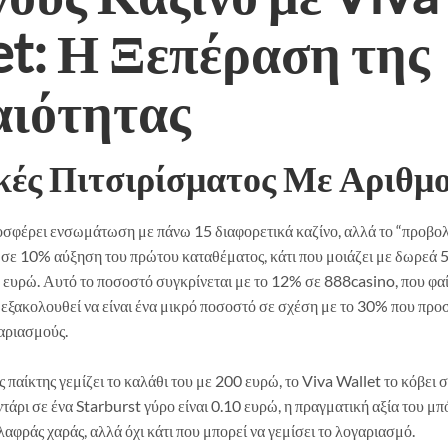
et: Η Ξεπέραση της
ιότητας
ές Πιτσιρίσματος Με Αριθμ
οσφέρει ενσωμάτωση με πάνω 15 διαφορετικά καζίνο, αλλά το “προβο
 σε 10% αύξηση του πρώτου καταθέματος, κάτι που μοιάζει με δωρεά 5
 ευρώ. Αυτό το ποσοστό συγκρίνεται με το 12% σε 888casino, που φαίν
 εξακολουθεί να είναι ένα μικρό ποσοστό σε σχέση με το 30% που προ
αριασμούς.
 παίκτης γεμίζει το καλάθι του με 200 ευρώ, το Viva Wallet το κόβει 
ντάρι σε ένα Starburst γύρο είναι 0.10 ευρώ, η πραγματική αξία του μπό
ελαφράς χαράς, αλλά όχι κάτι που μπορεί να γεμίσει το λογαριασμό.