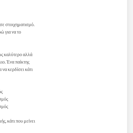
σε στοιχηματισμό.
ώ για να το
ώς καλύτερο αλλά
ιο. Ένα παίκτης
 να κερδίσει κάτι
ός
σμός
σμός
ς, κάτι που μείνει