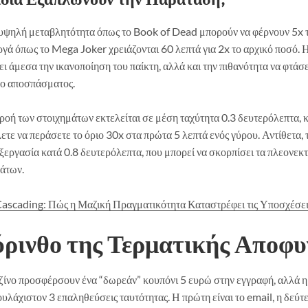
υψηλή μεταβλητότητα όπως το Book of Dead μπορούν να φέρνουν 5x τ
αργά όπως το Mega Joker χρειάζονται 60 λεπτά για 2x το αρχικό ποσό. 
ει άμεσα την ικανοποίηση του παίκτη, αλλά και την πιθανότητα να φτάσε
ρο αποσπάσματος.
 ροή των στοιχημάτων εκτελείται σε μέση ταχύτητα 0.3 δευτερόλεπτα, κ
ετε να περάσετε το όριο 30x στα πρώτα 5 λεπτά ενός γύρου. Αντίθετα,
ξεργασία κατά 0.8 δευτερόλεπτα, που μπορεί να σκορπίσει τα πλεονεκ
άτων.
Cascading: Πώς η Μαζική Πραγματικότητα Καταστρέφει τις Υποσχέσει
ρινθο της Τερματικής Αποφυ
ζίνο προσφέρσουν ένα “δωρεάν” κουπόνι 5 ευρώ στην εγγραφή, αλλά η
ουλάχιστον 3 επαληθεύσεις ταυτότητας. Η πρώτη είναι το email, η δεύτ