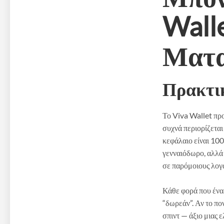
Wall
Ματα
Πρακτικ
Το Viva Wallet πρ
συχνά περιορίζεται
κεφάλαιο είναι 100
γενναιόδωρο, αλλά
σε παρόμοιους λογ
Κάθε φορά που ένας
“δωρεάν”. Αν το πο
σπιντ — άξιο μιας 