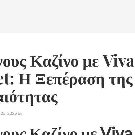
ους Καζίνο με Viva
et: Η Ξεπέραση της
ιότητας
 23, 2025
by
ους Καζίνο με Viva