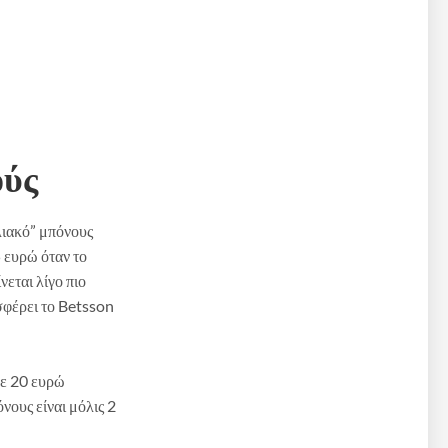
ούς
λιακό” μπόνους
 ευρώ όταν το
εται λίγο πιο
σφέρει το Betsson
σε 20 ευρώ
νους είναι μόλις 2