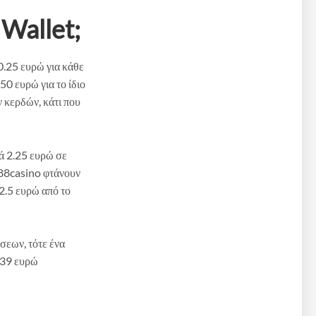
Wallet;
0.25 ευρώ για κάθε
50 ευρώ για το ίδιο
ν κερδών, κάτι που
κά 2.25 ευρώ σε
888casino φτάνουν
2.5 ευρώ από το
σεων, τότε ένα
.39 ευρώ