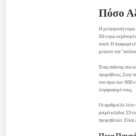
Πόσο Αξ
Η μετατροπή ευρώ 
50 ευρώ κερδισμένα
ποσό. Η διαφορά εί
μειώνει την “απόλα
Ένας παίκτης που κ
προμήθειες. Στην 
στο όριο των 500 ε
λογαριασμό τους.
Οι αριθμοί δε λένε
μικρό κέρδος 13 ε
προμηθειών. Είναι
Ποια Παιχν