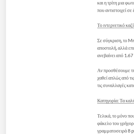
και η τρίτη μια φω
που αντιστοιχεί σε
Το ιντερνετικό κα
Σε σύγκριση, το M
αποστολή, αλλά επι
ανεβαίνει από 1.67
Αν προσθέσουμε τη
χαθεί απλώς από τ
τις συναλλαγές κατ
Κατηγορία: Τα καλ
Τελικά, το μόνο πο
φάκελο του γρήγορο
γραμματοσειρά 8 pt