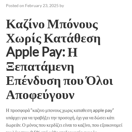
Posted on
February 23, 2025
by
Καζίνο Μπόνους
Χωρίς Κατάθεση
Apple Pay: Η
Ξεπατάμενη
Επένδυση που Όλοι
Αποφεύγουν
Η προσφορά “καζινο μπονους χωρις καταθεση apple pay”
υπάρχει για να τραβήξει την προσοχή, όχι για να δώσει κάτι
δωρεάν. Ο μόνος που κερδίζει είναι το καζίνο, που εξοικονομεί