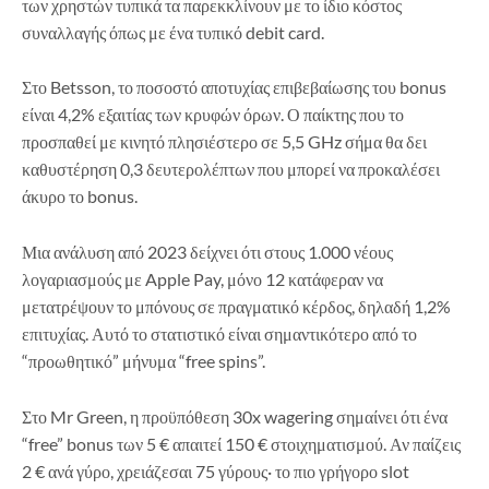
των χρηστών τυπικά τα παρεκκλίνουν με το ίδιο κόστος
συναλλαγής όπως με ένα τυπικό debit card.
Στο Betsson, το ποσοστό αποτυχίας επιβεβαίωσης του bonus
είναι 4,2% εξαιτίας των κρυφών όρων. Ο παίκτης που το
προσπαθεί με κινητό πλησιέστερο σε 5,5 GHz σήμα θα δει
καθυστέρηση 0,3 δευτερολέπτων που μπορεί να προκαλέσει
άκυρο το bonus.
Μια ανάλυση από 2023 δείχνει ότι στους 1.000 νέους
λογαριασμούς με Apple Pay, μόνο 12 κατάφεραν να
μετατρέψουν το μπόνους σε πραγματικό κέρδος, δηλαδή 1,2%
επιτυχίας. Αυτό το στατιστικό είναι σημαντικότερο από το
“προωθητικό” μήνυμα “free spins”.
Στο Mr Green, η προϋπόθεση 30x wagering σημαίνει ότι ένα
“free” bonus των 5 € απαιτεί 150 € στοιχηματισμού. Αν παίζεις
2 € ανά γύρο, χρειάζεσαι 75 γύρους· το πιο γρήγορο slot