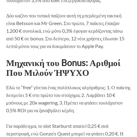
τουλάχιστον 3,5% από κάθε επεξεργασία αγοράς.
Δύο καζίνο που τυπικά παίζουν αυτή τη μπερδεμένη τακτική
είναι Betsson και Mr Green. Στο πρώτο, 7 παίκτες έπαιξαν
1.200 € συνολικά, ενώ μόνο 0,3% έφυγαν κερδίζοντας πάνω
από 50 € σε bonus. Στο δεύτερο, 12 νέοι χρήστες έδωσαν 15
λεπτά μόνοι τους για να δοκιμάσουν το Apple Pay.
Μηχανική του Bonus: Αριθμοί
Που Μιλούν ΉΨΥΧΟ
Εδώ το “free” γίνεται ένας πολύπλοκος αλγόριθμος: 1. Ο παίκτης
δεσμεύει 5 € στο πρώτο του στοίχημα, 2. Λαμβάνει 10 €
μπόνους με 20x wagering, 3. Πρέπει να φτάσει τουλάχιστον
0,5% ROI για να ξαναβγάλει κέρδη.
Για παράδειγμα, το slot Starburst απαιτεί 0,25 € ανά
περιστροφή, ενώ Gonzo’s Quest μπορεί να φτάσει 0,20 €. Η