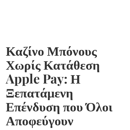
Skip
to
content
Καζίνο Μπόνους
Χωρίς Κατάθεση
Apple Pay: Η
Ξεπατάμενη
Επένδυση που Όλοι
Αποφεύγουν