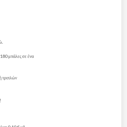
ώ.
 180 μπάλες σε ένα
ή τριπλών
ο
ίναι 0,10 € κβ·