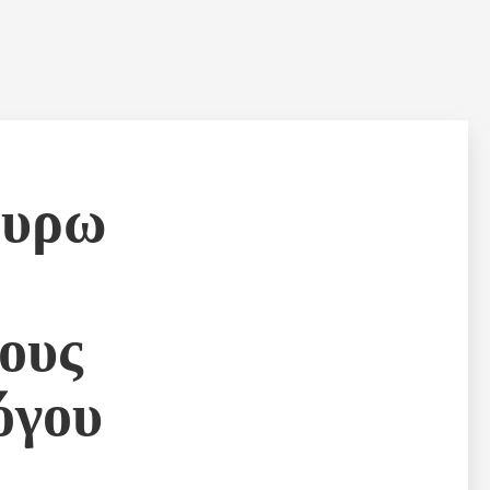
ευρω
τους
όγου