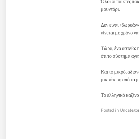
Όλοι οι παίκτες πα
μουντάρι.
Δεν είναι «δωρεάν»
γίνεται με χρόνο 
Τώρα, ένα αστείο: 
ότι το σύστημα αγα
Και το μικρό, αδια
μικρότερη από το μ
Το ελληνικό καζίνο
Posted in Uncatego