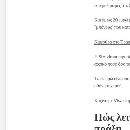
5 περιστροφές στο 
Και όμως 20 ευρώ 
“μπόνους” που κατα
Καψούρα στο Τραπ
Η Stoiximan προσθέ
αρχικό ποσό όσο το
Το 5 ευρώ είναι πι
οθόνη τυχερού.
Καζίνο με Visa στ
Πώς λει
πράξη