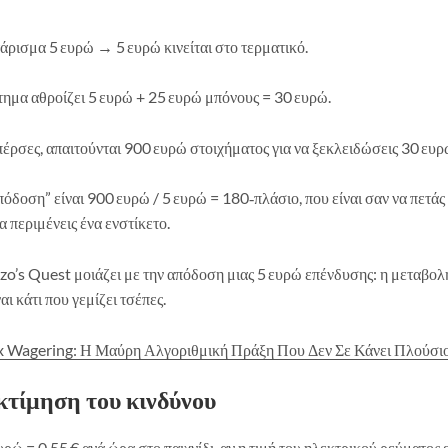
άρισμα 5 ευρώ → 5 ευρώ κινείται στο τερματικό.
τημα αθροίζει 5 ευρώ + 25 ευρώ μπόνους = 30 ευρώ.
έρσες, απαιτούνται 900 ευρώ στοιχήματος για να ξεκλειδώσεις 30 ευρ
όδοση” είναι 900 ευρώ / 5 ευρώ = 180‑πλάσιο, που είναι σαν να πετάς
α περιμένεις ένα ενστίκετο.
zo’s Quest μοιάζει με την απόδοση μιας 5 ευρώ επένδυσης: η μεταβολ
ι κάτι που γεμίζει τσέπες.
x Wagering: Η Μαύρη Αλγοριθμική Πράξη Που Δεν Σε Κάνει Πλούσι
κτίμηση του κινδύνου
ρώ = 0,55 € ανά ώρα στο παιχνίδι, αν η τιμή του ηλεκτρικού ρεύματος ε